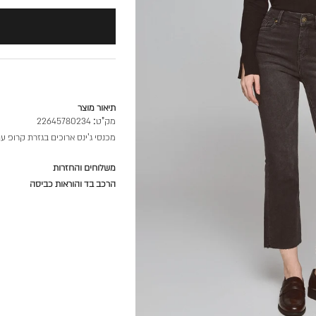
ה
תיאור מוצר
מק"ט:
22645780234
מכנסי ג'ינס ארוכים בגזרת קרופ עם 5 כיסים וסגירת כפתור ורוכ
משלוחים והחזרות
הרכב בד והוראות כביסה