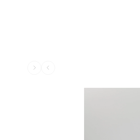
הקודם
הבא