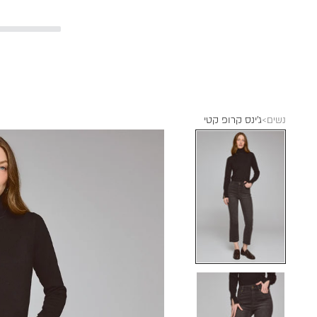
ג'ינס קרופ קטי
נשים