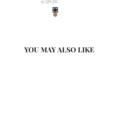
מחיר מבצע
129.90 ₪
Color
שחור
בז'
YOU MAY ALSO LIKE