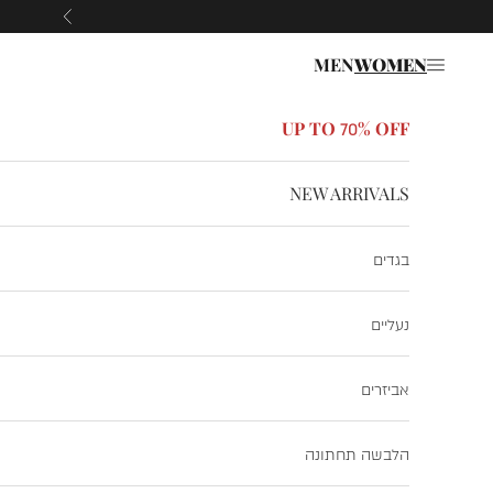
ילוג לתוכן
הקודם
MEN
WOMEN
תפריט
UP TO 70% OFF
NEW ARRIVALS
בגדים
נעליים
אביזרים
הלבשה תחתונה