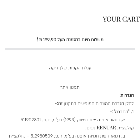
לקוחות
YOUR CART
משלוח חינם בהזמנה מעל 199.90 ₪!
עגלת הקניות שלך ריקה
תקנון אתר
הגדרות
להלן הגדרת המונחים המופיעים בתקנון זה:-
1. "החברה":-
א. רנואר אופנה יצור ושיווק (1993) בע"מ, ח.פ. 511902801 –
קולקציית RENUAR נשים.
ב. רנואר רשת חנויות אופנה בע"מ, ח.פ. 512980509 – קולקציית