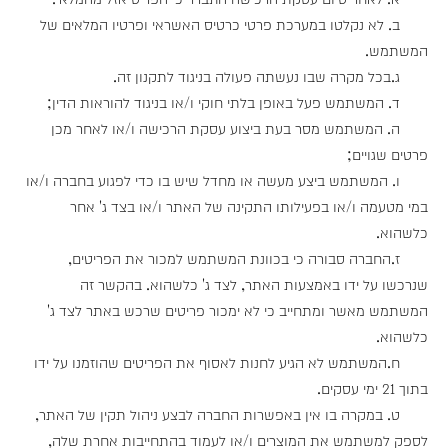
ב. לא נקלטו במערכת פרטי כרטיס האשראי ופרטיו המלאים של
המשתמש.
ג.בכל מקרה שבו נעשתה פעולה בניגוד לתקנון זה.
ד. המשתמש פעל באופן בלתי חוקי ו/או בניגוד להוראות הדין;
ה. המשתמש מסר בעת ביצוע עסקת הרכישה ו/או לאחר מכן
פרטים שגויים;
ו. המשתמש ביצע מעשה או מחדל שיש בו כדי לפגוע בחברה ו/או
במי מטעמה ו/או בפעילותו התקינה של האתר ו/או בצד ג' אחר
כלשהוא.
ז.החברה סבורה כי בכוונת המשתמש למכור את הפריטים,
שנרכשו על ידו באמצעות האתר, לצד ג' כלשהוא. בהקשר זה
המשתמש מאשר ומתחייב כי לא ימכור פריטים שרכש באתר לצד ג'
כלשהוא.
ח.המשתמש לא הגיע לחנות לאסוף את הפריטים שהוזמנו על ידו
בתוך 21 ימי עסקים.
ט. במקרה בו אין באפשרות החברה לבצע ניהול תקין של האתר,
לספק למשתמש את המוצרים ו/או לעמוד בהתחייבות אחרת שלה,