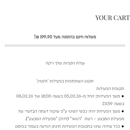
לקוחות
YOUR CART
משלוח חינם בהזמנה מעל 199.90 ₪!
עגלת הקניות שלך ריקה
תקנון השתתפות בפעילות 'ולנטיין'
תקופת הפעילות
● משך הפעילות: החל מ-05.02.26 בשעה 18:00 ועד 08.02.26
בשעה 23:59
● משך הפעילות יהיה כפוף לשינוי ע"פ שיקול דעתה הבלעדי של
מפעילת המבצע – רשת "רנואר" (להלן: "מפעילת המבצע").
● ככל שיהיה שינוי בתקופת הפעילות תינתן הודעה בעמוד בפוסט